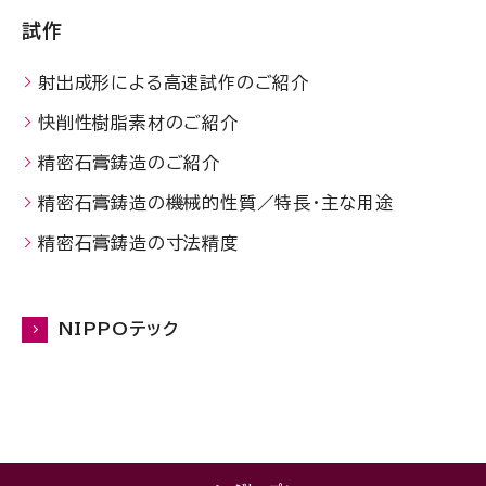
試作
射出成形による高速試作のご紹介
快削性樹脂素材のご紹介
精密石膏鋳造のご紹介
精密石膏鋳造の機械的性質／特長・主な用途
精密石膏鋳造の寸法精度
NIPPOテック