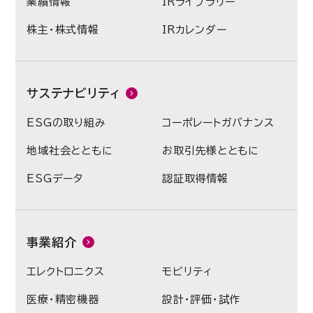
業績情報
IRライブラリー
株主・株式情報
IRカレンダー
サステナビリティ
ESGの取り組み
コーポレートガバナンス
地域社会とともに
お取引先様とともに
ESGデータ
認証取得情報
事業紹介
エレクトロニクス
モビリティ
医療・精密機器
設計・評価・試作