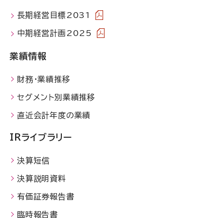
長期経営目標2031
中期経営計画2025
業績情報
財務・業績推移
セグメント別業績推移
直近会計年度の業績
IRライブラリー
決算短信
決算説明資料
有価証券報告書
臨時報告書