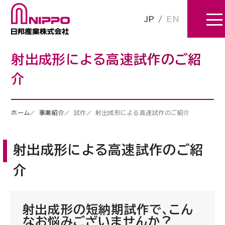
JP
/
EN
射出成形による高速試作のご紹
介
ホーム
事業紹介
試作
射出成形による高速試作のご紹介
射出成形による高速試作のご紹
介
射出成形の短納期試作で、こん
なお悩みございませんか？