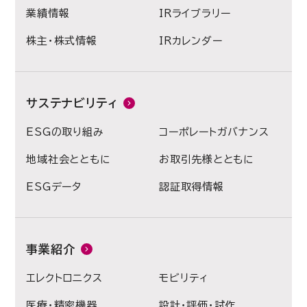
業績情報
IRライブラリー
株主・株式情報
IRカレンダー
サステナビリティ
ESGの取り組み
コーポレートガバナンス
地域社会とともに
お取引先様とともに
ESGデータ
認証取得情報
事業紹介
エレクトロニクス
モビリティ
医療・精密機器
設計・評価・試作