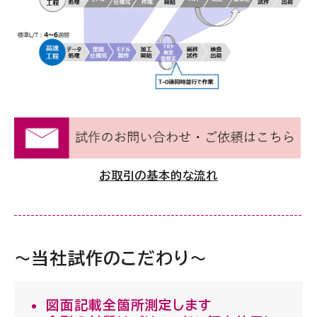
お取引の基本的な流れ
～当社試作のこだわり～
図面記載全箇所測定します