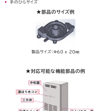
手のひらサイズ
★部品のサイズ例
製品サイズ：Φ６０ x ２０㎜
★対応可能な機能部品の例