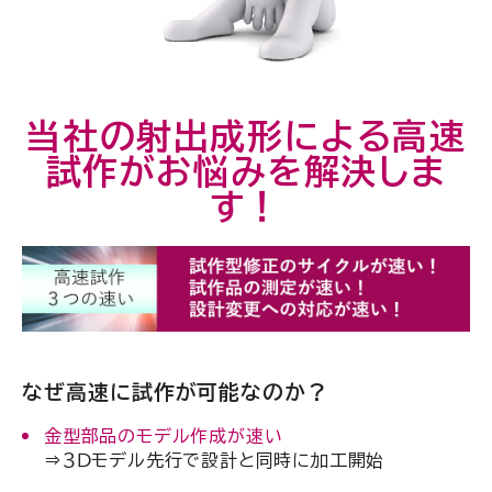
当社の射出成形による高速
試作がお悩みを解決しま
す！
なぜ高速に試作が可能なのか？
金型部品のモデル作成が速い
⇒３Ｄモデル先行で設計と同時に加工開始