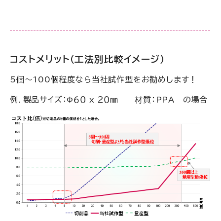
コストメリット（工法別比較イメージ）
5個～100個程度なら当社試作型をお勧めします！
例．製品サイズ：Φ６０ x ２０㎜ 材質：PPA の場合