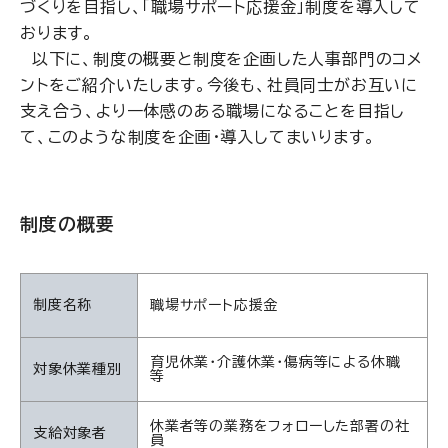
づくりを目指し、「職場サポート応援金」制度を導入して
おります。
以下に、制度の概要と制度を企画した人事部門のコメ
ントをご紹介いたします。今後も、社員同士がお互いに
支え合う、より一体感のある職場になることを目指し
て、このような制度を企画・導入してまいります。
制度の概要
制度名称
職場サポート応援金
育児休業・介護休業・傷病等による休職
対象休業種別
等
休業者等の業務をフォローした部署の社
支給対象者
員