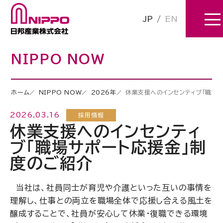
JP
/
EN
NIPPO NOW
ホーム
NIPPO NOW
2026年
休業支援へのインセンティブ「職場
2026.03.16
採用情報
休業支援へのインセンティ
ブ「職場サポート応援金」制
度のご紹介
当社は、社員同士が育児や介護といった互いの事情を
理解し、仕事との両立を職場全体で応援し合える風土を
醸成することで、社員が安心して休業・復職できる環境