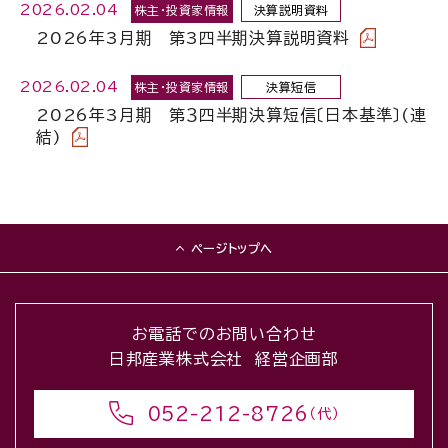
2026.02.04
株主・投資家情報
決算説明資料
2026年3月期 第3四半期決算説明資料
2026.02.04
株主・投資家情報
決算短信
2026年3月期 第３四半期決算短信〔日本基準〕(連
結)
ページトップへ
お電話でのお問い合わせ
日邦産業株式会社 経営企画部
052-212-8726
（代）