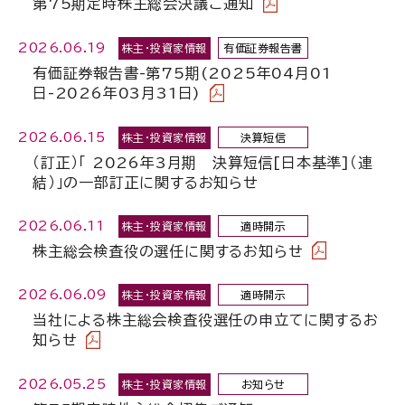
第75期定時株主総会決議ご通知
2026.06.19
株主・投資家情報
有価証券報告書
有価証券報告書-第75期(2025年04月01
日-2026年03月31日)
2026.06.15
株主・投資家情報
決算短信
（訂正）「 2026年3月期 決算短信[日本基準]（連
結）」の一部訂正に関するお知らせ
2026.06.11
株主・投資家情報
適時開示
株主総会検査役の選任に関するお知らせ
2026.06.09
株主・投資家情報
適時開示
当社による株主総会検査役選任の申立てに関するお
知らせ
2026.05.25
株主・投資家情報
お知らせ