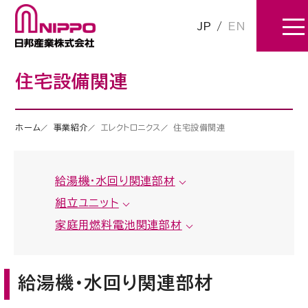
JP
/
EN
住宅設備関連
ホーム
事業紹介
エレクトロニクス
住宅設備関連
給湯機・水回り関連部材
組立ユニット
家庭用燃料電池関連部材
給湯機・水回り関連部材