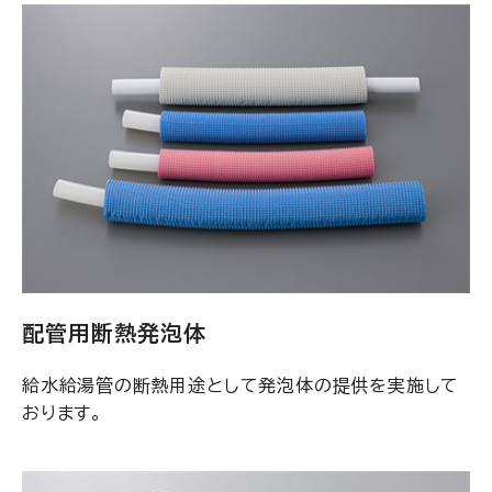
配管用断熱発泡体
給水給湯管の断熱用途として発泡体の提供を実施して
おります。