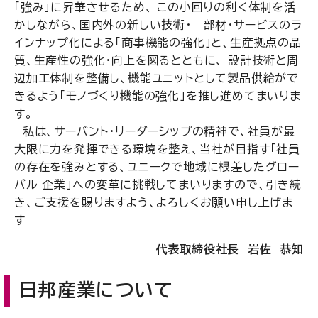
「強み」に昇華させるため、 この小回りの利く体制を活
かしながら、国内外の新しい技術・ 部材・サービスのラ
インナップ化による「商事機能の強化」と、生産拠点の品
質、生産性の強化・向上を図るとともに、 設計技術と周
辺加工体制を整備し、機能ユニットとして製品供給がで
きるよう「モノづくり機能の強化」を推し進めてまいりま
す。
私は、サーバント・リーダーシップの精神で、社員が最
大限に力を発揮できる環境を整え、当社が目指す「社員
の存在を強みとする、ユニークで地域に根差したグロー
バル 企業」への変革に挑戦してまいりますので、引き続
き、ご支援を賜りますよう、よろしくお願い申し上げま
す
代表取締役社長 岩佐 恭知
日邦産業について