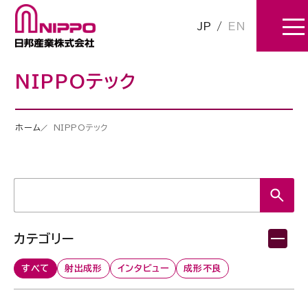
JP
/
EN
NIPPOテック
ホーム
NIPPOテック
カテゴリー
すべて
射出成形
インタビュー
成形不良