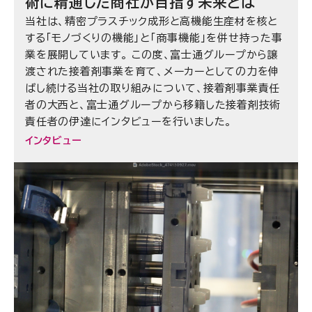
術に精通した商社が目指す未来とは
当社は、精密プラスチック成形と高機能生産材を核と
する「モノづくりの機能」と「商事機能」を併せ持った事
業を展開しています。 この度、富士通グループから譲
渡された接着剤事業を育て、メーカーとしての力を伸
ばし続ける当社の取り組みについて、接着剤事業責任
者の大西と、富士通グループから移籍した接着剤技術
責任者の伊達にインタビューを行いました。
インタビュー