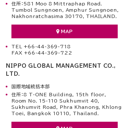
住所：581 Moo 8 Mittraphap Road.
Tumbol Sungnoen, Amphur Sungnoen,
Nakhonratchasima 30170, THAILAND.
MAP
TEL +66-44-369-718
FAX +66-44-369-722
NIPPO GLOBAL MANAGEMENT CO.,
LTD.
国際地域統括本部
住所：8 T-ONE Building, 15th floor,
Room No. 15-110 Sukhumvit 40,
Sukhumvit Road, Phra Khanong, Khlong
Toei, Bangkok 10110, Thailand.