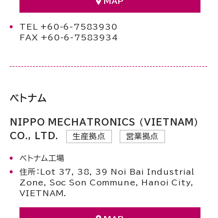
MAP
TEL +60-6-7583930
FAX +60-6-7583934
ベトナム
NIPPO MECHATRONICS （VIETNAM）
CO., LTD.
生産拠点
営業拠点
ベトナム工場
住所：Lot 37, 38, 39 Noi Bai Industrial
Zone, Soc Son Commune, Hanoi City,
VIETNAM.