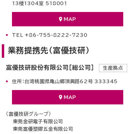
13楼1304室 518001
MAP
TEL +86-755-8222-7230
業務提携先(富優技研)
富優技研股份有限公司[総公司]
生産拠点
住所：台湾桃園県亀山郷頂興路62号 333345
MAP
（富優技研グループ）
東莞金研電子有限公司
東莞富優塑膠五金有限公司