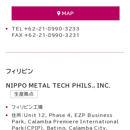
MAP
TEL +62-21-8990-3233
FAX +62-21-8990-3231
フィリピン
NIPPO METAL TECH PHILS., INC.
生産拠点
フィリピン工場
住所：Unit 12, Phase 4, EZP Business
Park, Calamba Premiere International
Park(CPIP), Batino, Calamba City,