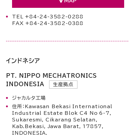
MAP
TEL +84-24-3582-0288
FAX +84-24-3582-0388
インドネシア
PT. NIPPO MECHATRONICS
INDONESIA
生産拠点
ジャカルタ工場
住所：Kawasan Bekasi International
Industrial Estate Blok C4 No 6-7,
Sukaresmi, Cikarang Selatan,
Kab.Bekasi, Jawa Barat, 17857,
INDONESIA.