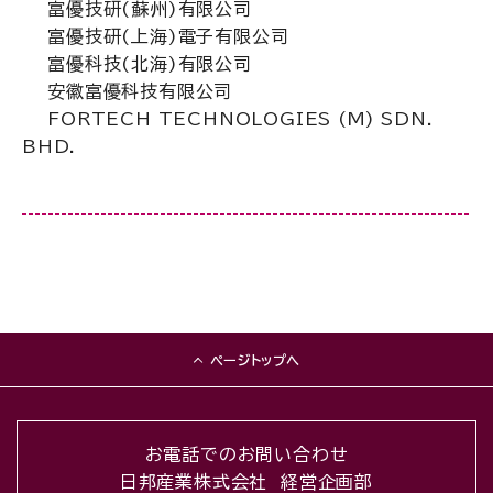
富優技研(蘇州)有限公司
富優技研(上海)電子有限公司
富優科技(北海)有限公司
安徽富優科技有限公司
FORTECH TECHNOLOGIES (M) SDN.
BHD.
ページトップへ
お電話でのお問い合わせ
日邦産業株式会社 経営企画部