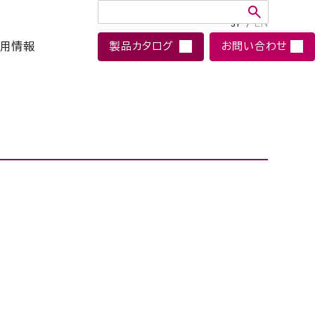
JP
/
EN
用情報
製品カタログ
お問い合わせ