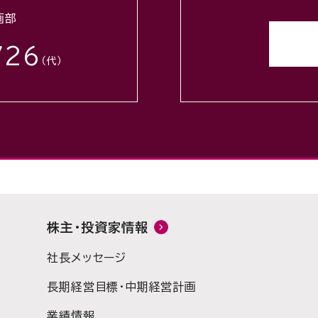
せ
画部
726
（代）
株主・投資家情報
社長メッセージ
長期経営目標・中期経営計画
業績情報