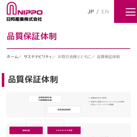
JP
/
EN
品質保証体制
ホーム
サステナビリティ
お取引先様とともに
品質保証体制
品質保証体制