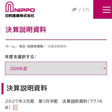
JP
/
EN
決算説明資料
ホーム
株主・投資家情報
決算説明資料
年度を選択する：
決算説明資料
2027年3月期 第1四半期 決算説明資料
（771K
B）