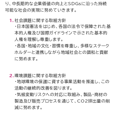
り、中長期的な企業価値の向上とSDGsに沿った持続
可能な社会の実現に努めていきます。
社会課題に関する取組方針
・日本国憲法をはじめ、各国の法令で保障された基
本的人権及び国際ガイドラインで示された基本的
人権を理解し尊重します。
・各国・地域の文化・習慣を尊重し、多様なステーク
ホルダーと連携しながら地域社会との調和と貢献
に努めます。
環境課題に関する取組方針
・地球環境の保護に資する事業活動を推進し、この
活動の継続的改善を図ります。
・気候変動リスクへの対応に取組み、製品・商材の
製造及び販売プロセスを通じて、
CO2
排出量の削
減に努めます。