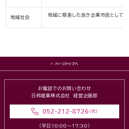
地域に根差した良き企業市民として、
地域社会
ページトップへ
お電話でのお問い合わせ
日邦産業株式会社 経営企画部
052-212-8726
（代）
（平日10:00〜17:30）