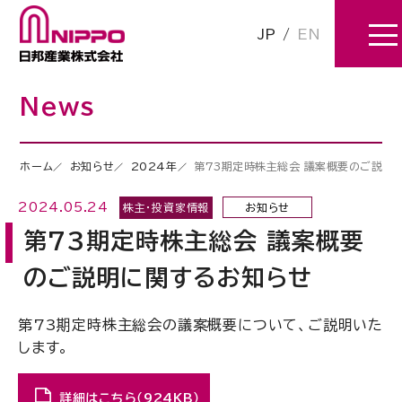
JP
/
EN
News
ホーム
お知らせ
2024年
第73期定時株主総会 議案概要のご説明
2024.05.24
株主・投資家情報
お知らせ
第73期定時株主総会 議案概要
のご説明に関するお知らせ
第73期定時株主総会の議案概要について、ご説明いた
します。
詳細はこちら（924KB）