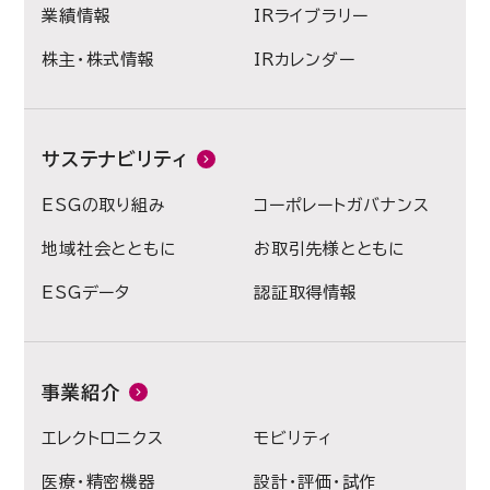
業績情報
IRライブラリー
株主・株式情報
IRカレンダー
サステナビリティ
ESGの取り組み
コーポレートガバナンス
地域社会とともに
お取引先様とともに
ESGデータ
認証取得情報
事業紹介
エレクトロニクス
モビリティ
医療・精密機器
設計・評価・試作