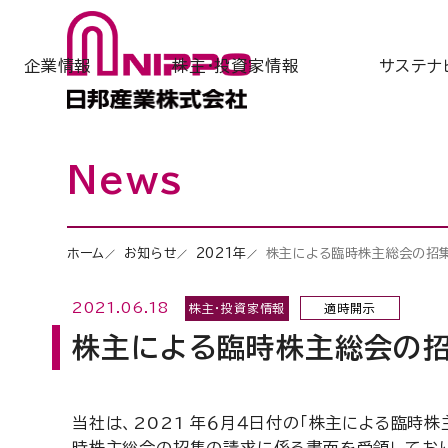
企業情報
株主・投資家情報
サステナ
News
ホーム
お知らせ
2021年
株主による臨時株主総会の招
2021.06.18
株主・投資家情報
適時開示
株主による臨時株主総会の
当社は、2021 年６月４日付の「株主による臨時