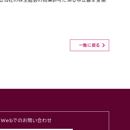
よる当社の株主総会の招集許可に係る申立書を受領
一覧に戻る
Webでのお問い合わせ