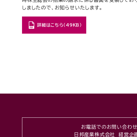
時株主総会の招集の請求に係る書面を受領しており
しましたので、お知らせいたします。
詳細はこちら（49KB）
お電話でのお問い合わ
日邦産業株式会社 経営企