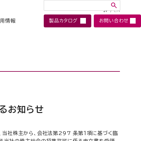
JP
/
EN
用情報
製品カタログ
お問い合わせ
るお知らせ
、当社株主から、会社法第297 条第１項に基づく臨