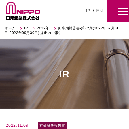
JP
/
EN
ホーム
IR
2022年
四半期報告書-第72期(2022年07月01
日-2022年09月30日) 提出のご報告
IR
2022.11.09
有価証券報告書