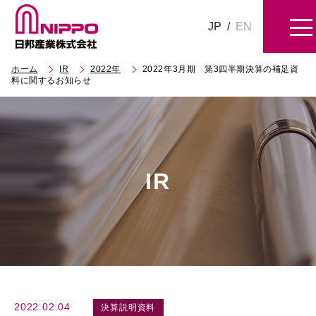
JP
/
EN
ホーム
IR
2022年
2022年3月期 第3四半期決算の補足資
料に関するお知らせ
IR
2022.02.04
決算説明資料