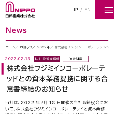
JP
/
EN
News
ホーム
お知らせ
2022年
株式会社フジミインコーポレーテッドとの
2022.02.18
株主・投資家情報
適時開示
株式会社フジミインコーポレーテ
ッドとの資本業務提携に関する合
意書締結のお知らせ
当社は、2022 年２月 18 日開催の当社取締役会にお
いて、株式会社フジミインコーポレーテッドと資本業務