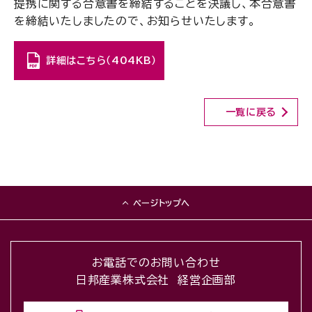
提携に関する合意書を締結することを決議し、本合意書
を締結いたしましたので、お知らせいたします。
詳細はこちら（404KB）
一覧に戻る
ページトップへ
お電話でのお問い合わせ
日邦産業株式会社 経営企画部