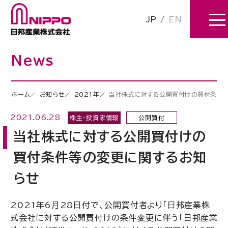
JP
/
EN
News
ホーム
お知らせ
2021年
当社株式に対する公開買付けの買付条件
2021.06.28
株主・投資家情報
公開買付
当社株式に対する公開買付けの
買付条件等の変更に関するお知
らせ
2021年6月28日付で、公開買付者より「日邦産業株
式会社に対する公開買付けの条件変更に伴う「日邦産業