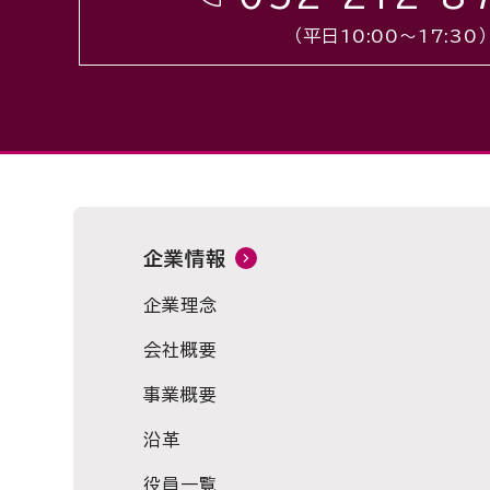
（平日10:00〜17:30）
企業情報
企業理念
会社概要
事業概要
沿革
役員一覧