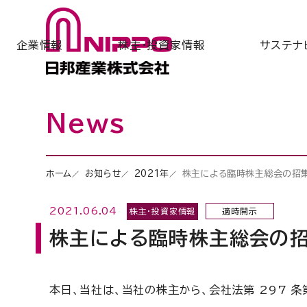
企業情報
株主・投資家情報
サステナ
News
ホーム
お知らせ
2021年
株主による臨時株主総会の招
2021.06.04
株主・投資家情報
適時開示
株主による臨時株主総会の
本日、当社は、当社の株主から、会社法第 297 