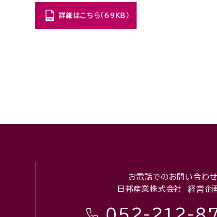
詳細はこちら（69KB）
お電話でのお問い合わ
日邦産業株式会社 経営企
052-212-8