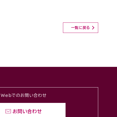
一覧に戻る
Webでのお問い合わせ
お問い合わせ