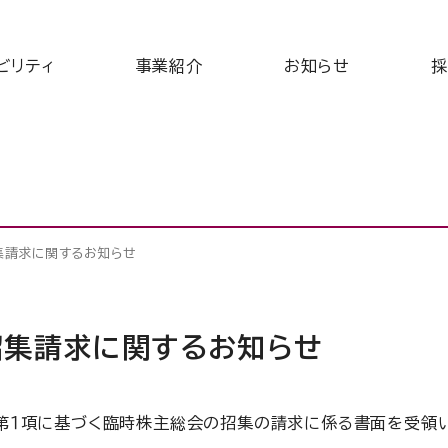
ビリティ
事業紹介
お知らせ
採
集請求に関するお知らせ
招集請求に関するお知らせ
条第１項に基づく臨時株主総会の招集の請求に係る書面を受領