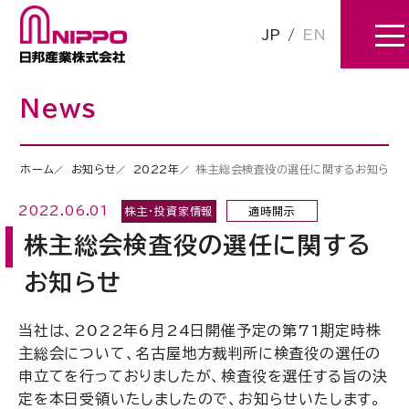
JP
/
EN
News
ホーム
お知らせ
2022年
株主総会検査役の選任に関するお知らせ
2022.06.01
株主・投資家情報
適時開示
株主総会検査役の選任に関する
お知らせ
当社は、
2022
年6月
24
日開催予定の第
71
期定時株
主総会について、名古屋地方裁判所に検査役の選任の
申立てを行っておりましたが、検査役を選任する旨の決
定を本日受領いたしましたので、お知らせいたします。