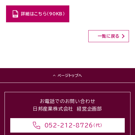
詳細はこちら（90KB）
一覧に戻る
ページトップへ
お電話でのお問い合わせ
日邦産業株式会社 経営企画部
052-212-8726
（代）