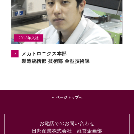
2013年入社
メカトロニクス本部
製造統括部 技術部 金型技術課
ページトップへ
お電話でのお問い合わせ
日邦産業株式会社 経営企画部