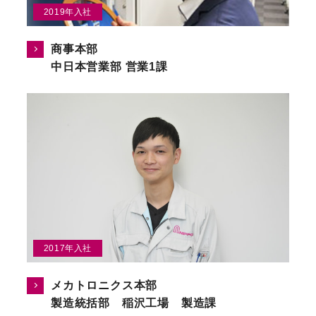
2019年入社
商事本部
中日本営業部 営業1課
2017年入社
メカトロニクス本部
製造統括部 稲沢工場 製造課