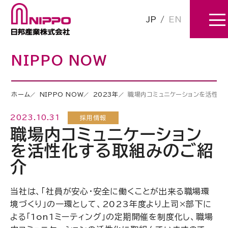
JP
/
EN
NIPPO NOW
ホーム
NIPPO NOW
2023年
職場内コミュニケーションを活性化
2023.10.31
採用情報
職場内コミュニケーション
を活性化する取組みのご紹
介
当社は、「社員が安心・安全に働くことが出来る職場環
境づくり」の一環として、2023年度より上司×部下に
よる「1on1ミーティング」の定期開催を制度化し、職場