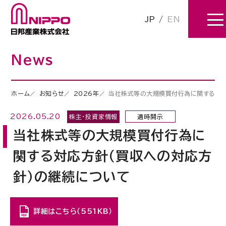
JP
/
EN
News
ホーム
お知らせ
2026年
当社株式等の大規模買付行為に関する対応
2026.05.20
株主・投資家情報
適時開示
当社株式等の大規模買付行為に
関する対応方針（買収への対応方
針）の継続について
詳細はこちら（551KB）