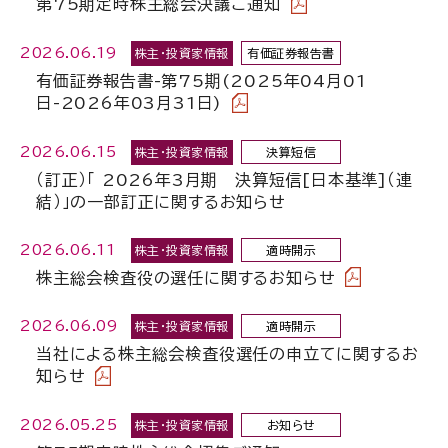
第75期定時株主総会決議ご通知
2026.06.19
株主・投資家情報
有価証券報告書
有価証券報告書-第75期(2025年04月01
日-2026年03月31日)
2026.06.15
株主・投資家情報
決算短信
（訂正）「 2026年3月期 決算短信[日本基準]（連
結）」の一部訂正に関するお知らせ
2026.06.11
株主・投資家情報
適時開示
株主総会検査役の選任に関するお知らせ
2026.06.09
株主・投資家情報
適時開示
当社による株主総会検査役選任の申立てに関するお
知らせ
2026.05.25
株主・投資家情報
お知らせ