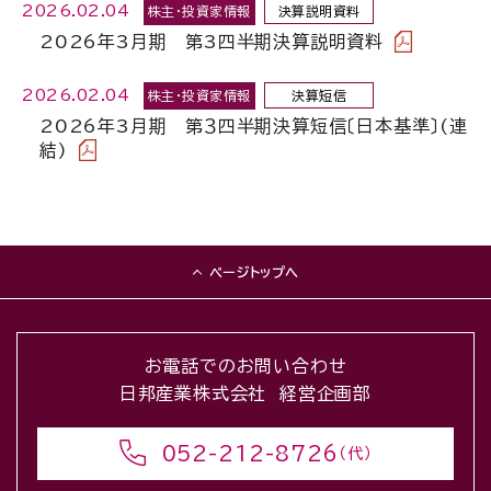
2026.02.04
株主・投資家情報
決算説明資料
2026年3月期 第3四半期決算説明資料
2026.02.04
株主・投資家情報
決算短信
2026年3月期 第３四半期決算短信〔日本基準〕(連
結)
ページトップへ
お電話でのお問い合わせ
日邦産業株式会社 経営企画部
052-212-8726
（代）