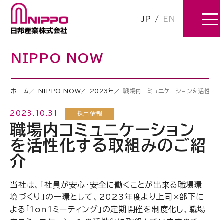
JP
/
EN
NIPPO NOW
ホーム
NIPPO NOW
2023年
職場内コミュニケーションを活性化
2023.10.31
採用情報
職場内コミュニケーション
を活性化する取組みのご紹
介
当社は、「社員が安心・安全に働くことが出来る職場環
境づくり」の一環として、2023年度より上司×部下に
よる「1on1ミーティング」の定期開催を制度化し、職場