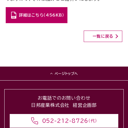
詳細はこちら（456KB）
一覧に戻る
ページトップへ
お電話でのお問い合わせ
日邦産業株式会社 経営企画部
052-212-8726
（代）