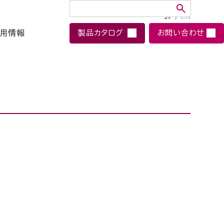
JP
/
EN
用情報
製品カタログ
お問い合わせ