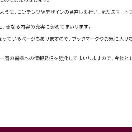
たのでお知らせします。
ように、コンテンツやデザインの見直しを行い、またスマート
上、更なる内容の充実に努めてまいります。
となっているページもありますので、ブックマークやお気に入り
り一層の皆様への情報発信を強化してまいりますので、今後と