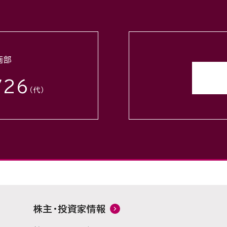
せ
画部
726
（代）
株主・投資家情報