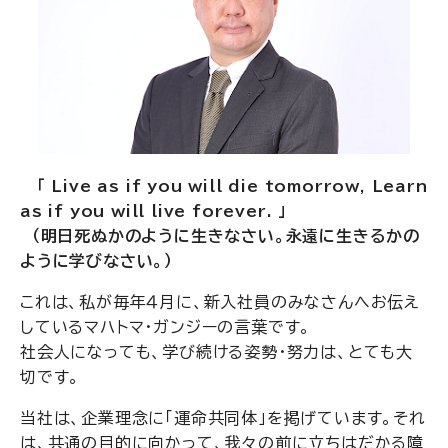
「 Live as if you will die tomorrow, Learn
as if you will live forever. 」
（明日死ぬかのように生きなさい。永遠に生きるかの
ように学びなさい。）
これは、私が毎年４月に、新入社員のみなさんへお伝え
しているマハトマ・ガンジーの言葉です。
社会人になっても、学び続ける姿勢・努力は、とても大
切です。
当社は、企業理念に「運命共同体」を掲げています。それ
は、共通の目的に向かって、我々の前に立ちはだかる障