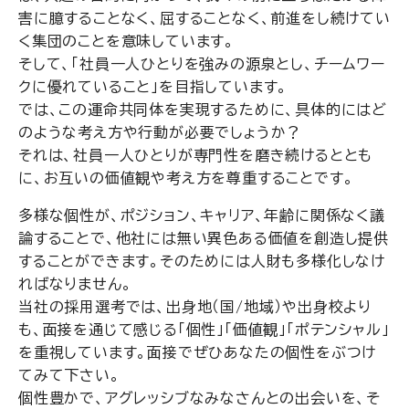
害に臆することなく、屈することなく、前進をし続けてい
く集団のことを意味しています。
そして、「社員一人ひとりを強みの源泉とし、チームワー
クに優れていること」を目指しています。
では、この運命共同体を実現するために、具体的にはど
のような考え方や行動が必要でしょうか？
それは、社員一人ひとりが専門性を磨き続けるととも
に、お互いの価値観や考え方を尊重することです。
多様な個性が、ポジション、キャリア、年齢に関係なく議
論することで、他社には無い異色ある価値を創造し提供
することができます。そのためには人財も多様化しなけ
ればなりません。
当社の採用選考では、出身地（国/地域）や出身校より
も、面接を通じて感じる「個性」「価値観」「ポテンシャル」
を重視しています。面接でぜひあなたの個性をぶつけ
てみて下さい。
個性豊かで、アグレッシブなみなさんとの出会いを、そ