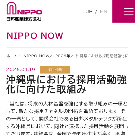
JP
/
EN
NIPPO NOW
ホーム
NIPPO NOW
2026年
沖縄県における採用活動強化に向
2026.01.19
採用情報
沖縄県における採用活動強
化に向けた取組み
当社は、将来の人材基盤を強化する取り組みの一環と
して、新たな採用チャネルの開拓を進めております。そ
の一環として、関係会社である日邦メタルテックが所在
する沖縄県において、同社と連携した採用活動を展開し
ております。沖縄県は、全国で最も出生率が高く、平均