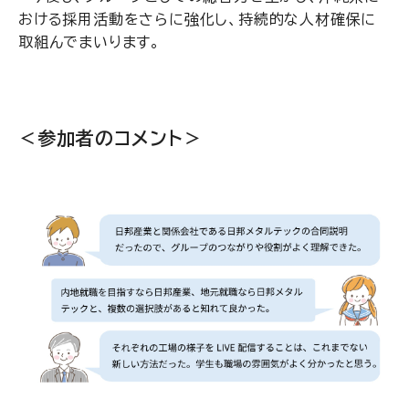
おける採用活動をさらに強化し、持続的な人材確保に
取組んでまいります。
＜参加者のコメント＞