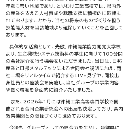
年齢も若い地域であり、とりわけ工業高校では、県内外
の産業を支える人材育成や就職支援に積極的に取組ま
れておりますことから、当社の将来のものづくりを担う
技能職人材を当該地域より確保していくことを企図して
おります。
具体的な活動として、先般、沖縄職業能力開発大学校
より、生産機械システム技術科の学生に向けて100分間
の会社紹介を行う機会をいただきました。当日は、日邦
産業と日邦メタルテックによる合同会社説明に加え、両
社工場をリアルタイムで紹介するLIVE見学や、同校出
身社員との座談会を実施し、当社グループの事業内容
や働く環境を多面的に紹介いたしました。
また、2026年1月には沖縄工業高等専門学校で開
催される合同企業研究会への出展も決定しており、
県内
教育機関との関係づくりも進めております。
今後も、グループとしての総合力を生かし、沖縄県に