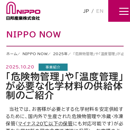
JP
/
EN
NIPPO NOW
ホーム
NIPPO NOW
2025年
「危険物管理」や「温度管理」が必
2025.10.20
事業紹介
「危険物管理」や「温度管理」
が必要な化学材料の供給体
制のご紹介
当社では、お客様が必要とする化学材料を安定供給す
るために、国内外で生産された危険物管理や冷蔵・冷凍
保管（
マイナス20℃以下の保管
にも対応可能です）が必