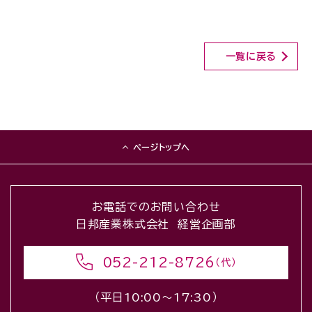
一覧に戻る
ページトップへ
お電話でのお問い合わせ
日邦産業株式会社 経営企画部
052-212-8726
（代）
（平日10:00〜17:30）