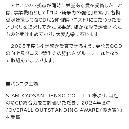
アセアンの2拠点が同時に栄誉ある賞を受賞したこと
は、事業戦略として「コスト競争力の強化」を掲げ、各拠
点が連携してQCD（品質・納期・コスト）にこだわったモ
ノづくりを追求してきた成果が、確かな形で評価された
ものと受け止めており、大変光栄に存じます。
2025年度も引き続き受賞できるよう、更なるQCD
の向上及びコスト競争力の強化をグループ一丸となっ
て取組んでまいります。
■バンコク工場
SIAM KYOSAN DENSO CO.,LTD.様より、当社
のQCD総合力をご評価いただき、 2024年度の
『OVERALL OUTSTANDING AWARD(優秀賞)』
を受賞