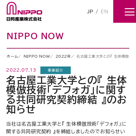
JP
/
EN
NIPPO NOW
ホーム
NIPPO NOW
2022年
名古屋工業大学との『 生体模倣技術
2022.07.13
事業紹介
名古屋工業大学との『 生体
模倣技術「デフォガ」に関す
る共同研究契約締結 』のお
知らせ
当社は名古屋工業大学と『 生体模倣技術「デフォガ」に
関する共同研究契約 』を締結しましたのでお知らせい