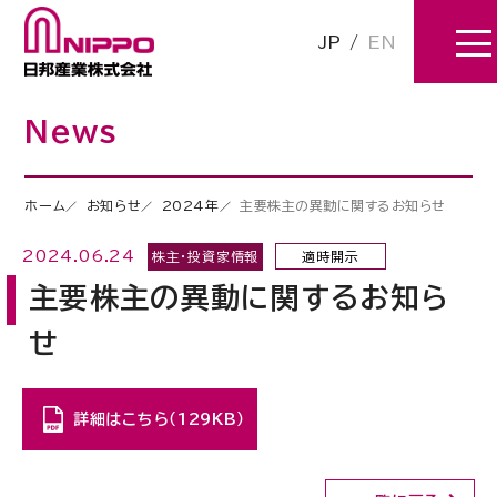
JP
/
EN
News
ホーム
お知らせ
2024年
主要株主の異動に関するお知らせ
2024.06.24
株主・投資家情報
適時開示
主要株主の異動に関するお知ら
せ
詳細はこちら（129KB）