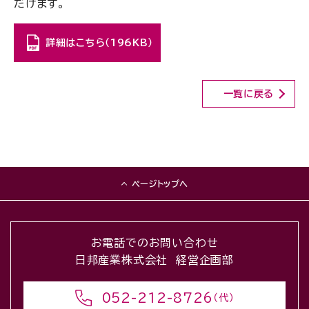
だけます。
詳細はこちら（196KB）
一覧に戻る
ページトップへ
お電話でのお問い合わせ
日邦産業株式会社 経営企画部
052-212-8726
（代）