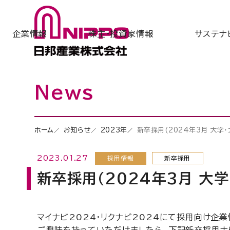
企業情報
株主・投資家情報
サステナ
News
ホーム
お知らせ
2023年
新卒採用(2024年3月 大
2023.01.27
採用情報
新卒採用
新卒採用(2024年3月 大
マイナビ2024・リクナビ2024にて採用向け企