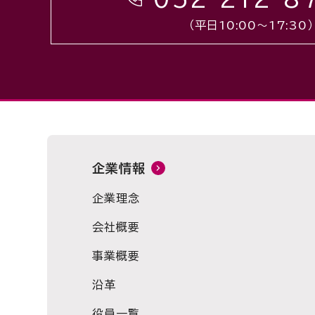
（平日10:00〜17:30）
企業情報
企業理念
会社概要
事業概要
沿革
役員一覧