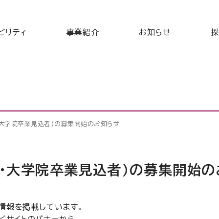
ビリティ
事業紹介
お知らせ
採
学・大学院卒業見込者)の募集開始のお知らせ
学・大学院卒業見込者)の募集開始
業情報を掲載しています。