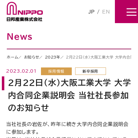
JP
/
EN
News
ホーム
お知らせ
2023年
2月22日（水）大阪工業大学 大学内合同
2023.02.01
採用情報
新卒採用
2月22日（水）大阪工業大学 大学
内合同企業説明会 当社社長参加
のお知らせ
当社社長の岩佐が、昨年に続き大学内合同企業説明会
に参加します。