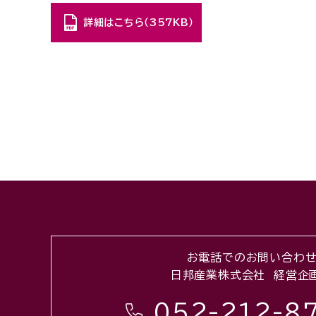
詳細はこちら（357KB）
お電話でのお問い合わ
日邦産業株式会社 経営企
052-212-8