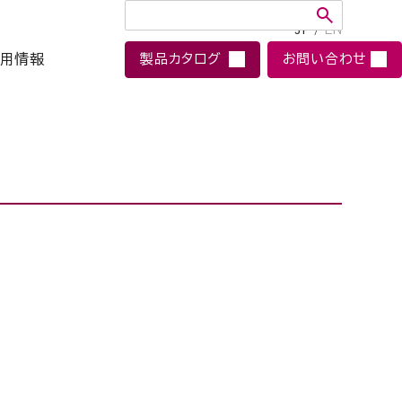
JP
/
EN
用情報
製品カタログ
お問い合わせ