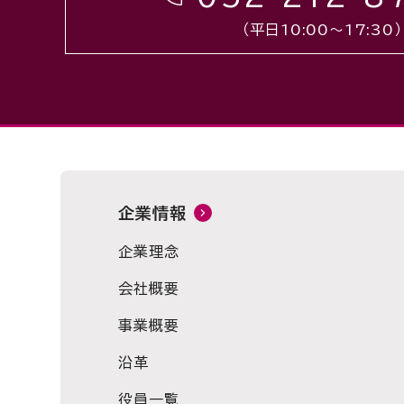
（平日10:00〜17:30）
企業情報
企業理念
会社概要
事業概要
沿革
役員一覧