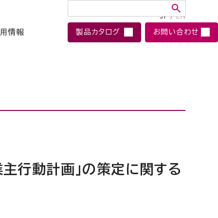
JP
/
EN
用情報
製品カタログ
お問い合わせ
業主行動計画」の策定に関する