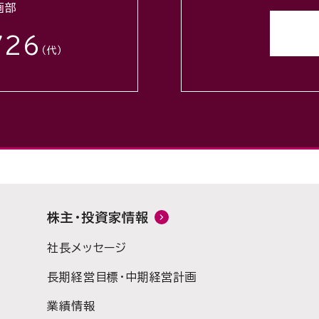
画部
726
（代）
株主・投資家情報
社長メッセージ
長期経営目標・中期経営計画
業績情報