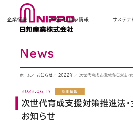
企業情報
株主・投資家情報
サステナ
News
ホーム
お知らせ
2022年
次世代育成支援対策推進法・女
2022.06.17
採用情報
次世代育成支援対策推進法・
お知らせ