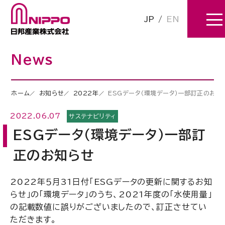
JP
/
EN
News
ホーム
お知らせ
2022年
ESGデータ（環境データ）一部訂正のお知
2022.06.07
サステナビリティ
ESGデータ（環境データ）一部訂
正のお知らせ
2022年５月
31
日付「
ESG
データの更新に関するお知
らせ」の「環境データ」のうち、2021年度の「水使用量」
の記載数値に誤りがございましたので、訂正させてい
ただきます。