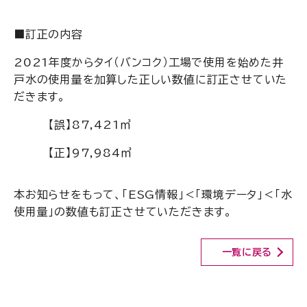
■訂正の内容
2021年度からタイ（バンコク）工場で使用を始めた井
戸水の使用量を加算した正しい数値に訂正させていた
だきます。
【誤】
87,421
㎥
【正】
97,984
㎥
本お知らせをもって、「
ESG
情報」＜「環境データ」＜「水
使用量」の数値も訂正させていただきます。
一覧に戻る