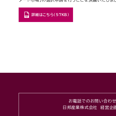
ダード市場」の選択申請を行うことを決議いたしま
詳細はこちら（57KB）
お電話でのお問い合わ
日邦産業株式会社 経営企