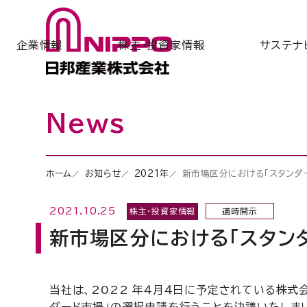
企業情報
株主・投資家情報
サステナ
News
ホーム
お知らせ
2021年
新市場区分における「スタンダ
2021.10.25
株主・投資家情報
適時開示
新市場区分における「スタン
当社は、2022 年４月４日に予定されている株式