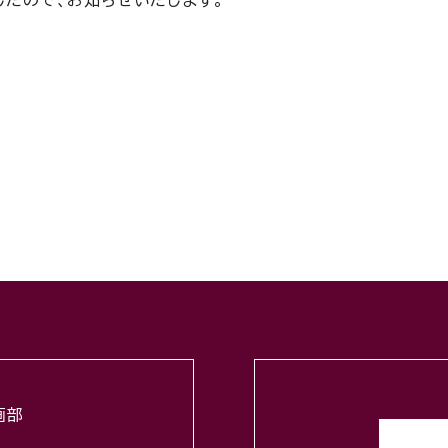
したので、お知らせいたします。
せ
画部