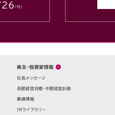
726
（代）
株主・投資家情報
社長メッセージ
長期経営目標・中期経営計画
業績情報
IRライブラリー