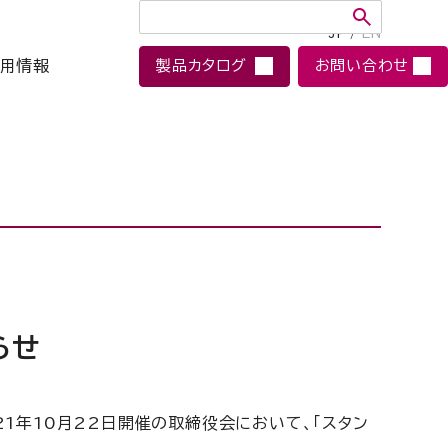
JP
/
EN
用情報
製品カタログ
お問い合わせ
らせ
1年10月22日開催の取締役会において、「スタン