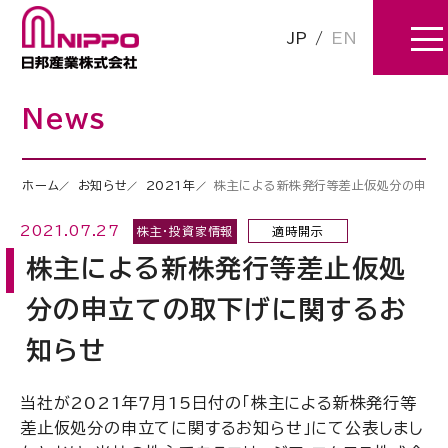
JP
/
EN
News
ホーム
お知らせ
2021年
株主による新株発行等差止仮処分の申立
2021.07.27
株主・投資家情報
適時開示
株主による新株発行等差止仮処
分の申立ての取下げに関するお
知らせ
当社が
2021
年７月
15
日付の「株主による新株発行等
差止仮処分の申立てに関するお知らせ」にて公表しまし