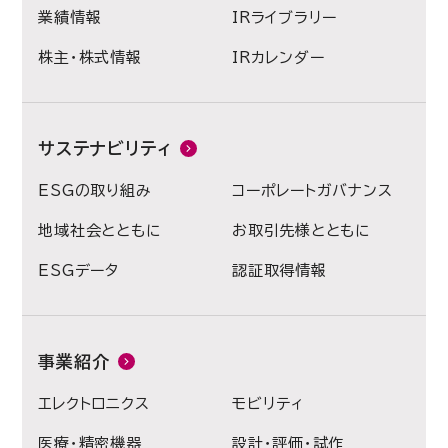
業績情報
IRライブラリー
株主・株式情報
IRカレンダー
サステナビリティ
ESGの取り組み
コーポレートガバナンス
地域社会とともに
お取引先様とともに
ESGデータ
認証取得情報
事業紹介
エレクトロニクス
モビリティ
医療・精密機器
設計・評価・試作