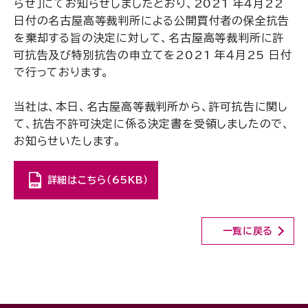
らせ」にてお知らせしましたとおり、2021 年４月22
日付の名古屋高等裁判所による公開買付者の保全抗告
を棄却する旨の決定に対して、名古屋高等裁判所に許
可抗告及び特別抗告の申立てを2021 年４月25 日付
で行っております。
当社は、本日、名古屋高等裁判所から、許可抗告に関し
て、抗告不許可決定に係る決定書を受領しましたので、
お知らせいたします。
詳細はこちら（65KB）
一覧に戻る