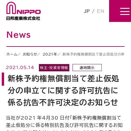
JP
/
EN
News
ホーム
お知らせ
2021年
新株予約権無償割当て差止仮処分の申立
2021.05.14
株主・投資家情報
適時開示
新株予約権無償割当て差止仮処
分の申立てに関する許可抗告に
係る抗告不許可決定のお知らせ
当社が2021 年４月30 日付「新株予約権無償割当て
差止仮処分に係る特別抗告及び許可抗告に関するお知