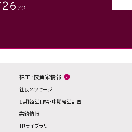
726
（代）
株主・投資家情報
社長メッセージ
長期経営目標・中期経営計画
業績情報
IRライブラリー