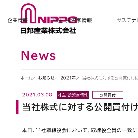
企業情報
株主・投資家情報
サステナ
News
ホーム
お知らせ
2021年
当社株式に対する公開買付けに
2021.03.08
株主・投資家情報
公開買付
当社株式に対する公開買付け
本日、当社取締役会において、取締役全員の一致に