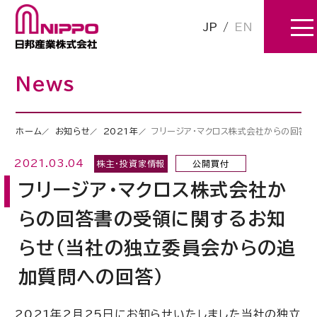
JP
/
EN
News
ホーム
お知らせ
2021年
フリージア・マクロス株式会社からの回答
2021.03.04
株主・投資家情報
公開買付
フリージア・マクロス株式会社か
らの回答書の受領に関するお知
らせ(当社の独立委員会からの追
加質問への回答)
2021年2月25日にお知らせいたしました当社の独立