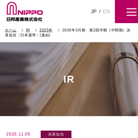
JP
/
EN
ホーム
IR
2025年
2026年3月期 第2四半期（中間期）決
算短信〔日本基準〕(連結)
IR
2025.11.05
決算短信