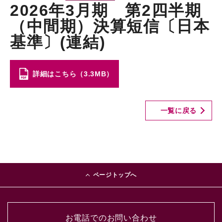
2026年3月期 第2四半期
（中間期）決算短信〔日本
基準〕(連結)
詳細はこちら（3.3MB）
一覧に戻る
ページトップへ
お電話でのお問い合わせ