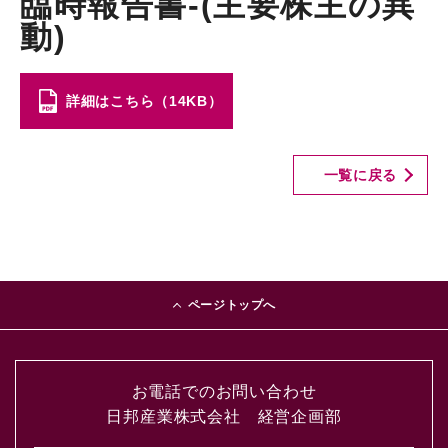
臨時報告書-(主要株主の異
動)
詳細はこちら（14KB）
一覧に戻る
ページトップへ
お電話でのお問い合わせ
日邦産業株式会社 経営企画部