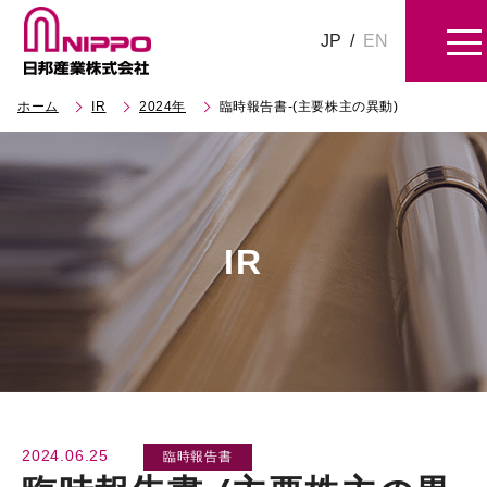
JP
/
EN
ホーム
IR
2024年
臨時報告書-(主要株主の異動)
IR
2024.06.25
臨時報告書