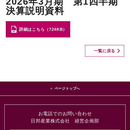
2026年3月期 第1四半期
決算説明資料
詳細はこちら（724KB）
一覧に戻る
ページトップへ
お電話でのお問い合わせ
日邦産業株式会社 経営企画部