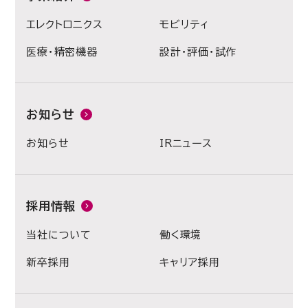
エレクトロニクス
モビリティ
医療・精密機器
設計・評価・試作
お知らせ
お知らせ
IRニュース
採用情報
当社について
働く環境
新卒採用
キャリア採用